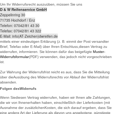
Um Ihr Widerrufsrecht auszuüben, müssen Sie uns
D & W Reifenservice GmbH
Zeppelinring 30
71735 Hochdorf / Enz
Telefon: 07042/81 43 30
Telefax: 07042/81 43 322
E-Mail: info(AT-Zeichen)dwreifen.de
mittels einer eindeutigen Erklärung (z. B. einmit der Post versandter
Brief, Telefax oder E-Mail) über Ihren Entschluss,diesen Vertrag zu
widerrufen, informieren. Sie können dafür das beigefügte
Muster-
Widerrufsformular
(PDF) verwenden, das jedoch nicht vorgeschrieben
ist.
Zur Wahrung der Widerrufsfrist reicht es aus, dass Sie die Mitteilung
über dieAusübung des Widerrufsrechts vor Ablauf der Widerrufsfrist
absenden.
Folgen desWiderrufs
Wenn Siediesen Vertrag widerrufen, haben wir Ihnen alle Zahlungen,
die wir von Ihnenerhalten haben, einschließlich der Lieferkosten (mit
Ausnahme der zusätzlichenKosten, die sich darauf ergeben, dass Sie
eine andere Art der Lieferung als dievon uns angebotene, günstigste