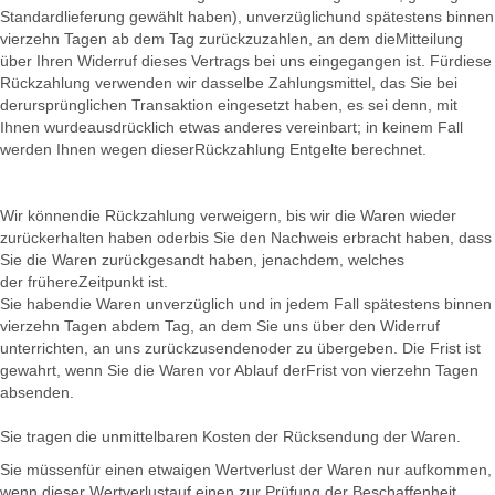
Standardlieferung gewählt haben), unverzüglichund spätestens binnen
vierzehn Tagen ab dem Tag zurückzuzahlen, an dem dieMitteilung
über Ihren Widerruf dieses Vertrags bei uns eingegangen ist. Fürdiese
Rückzahlung verwenden wir dasselbe Zahlungsmittel, das Sie bei
derursprünglichen Transaktion eingesetzt haben, es sei denn, mit
Ihnen wurdeausdrücklich etwas anderes vereinbart; in keinem Fall
werden Ihnen wegen dieserRückzahlung Entgelte berechnet.
Wir könnendie Rückzahlung verweigern, bis wir die Waren wieder
zurückerhalten haben oderbis Sie den Nachweis erbracht haben, dass
Sie die Waren zurückgesandt haben, jenachdem, welches
der frühereZeitpunkt ist.
Sie habendie Waren unverzüglich und in jedem Fall spätestens binnen
vierzehn Tagen abdem Tag, an dem Sie uns über den Widerruf
unterrichten, an uns zurückzusendenoder zu übergeben. Die Frist ist
gewahrt, wenn Sie die Waren vor Ablauf derFrist von vierzehn Tagen
absenden.
Sie tragen die unmittelbaren Kosten der Rücksendung der Waren.
Sie müssenfür einen etwaigen Wertverlust der Waren nur aufkommen,
wenn dieser Wertverlustauf einen zur Prüfung der Beschaffenheit,