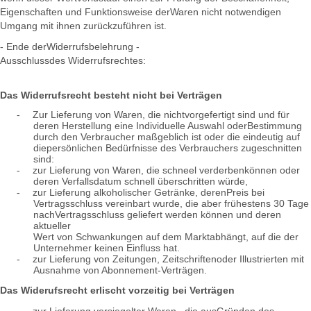
Eigenschaften und Funktionsweise derWaren nicht notwendigen
Umgang mit ihnen zurückzuführen ist.
- Ende derWiderrufsbelehrung -
Ausschlussdes Widerrufsrechtes:
Das Widerrufsrecht besteht nicht bei Verträgen
-
Zur Lieferung von Waren, die nichtvorgefertigt sind und für
deren Herstellung eine Individuelle Auswahl oderBestimmung
durch den Verbraucher maßgeblich ist oder die eindeutig auf
diepersönlichen Bedürfnisse des Verbrauchers zugeschnitten
sind:
-
zur Lieferung von Waren, die schneel verderbenkönnen oder
deren Verfallsdatum schnell überschritten würde,
-
zur Lieferung alkoholischer Getränke, derenPreis bei
Vertragsschluss vereinbart wurde, die aber frühestens 30 Tage
nachVertragsschluss geliefert werden können und deren
aktueller
Wert von Schwankungen auf dem Marktabhängt, auf die der
Unternehmer keinen Einfluss hat.
-
zur Lieferung von Zeitungen, Zeitschriftenoder Illustrierten mit
Ausnahme von Abonnement-Verträgen.
Das Widerufsrecht erlischt vorzeitig bei Verträgen
-
zur Lieferung versiegelter Waren,, die ausGründen des