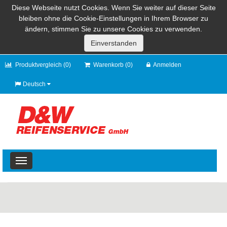
Diese Webseite nutzt Cookies. Wenn Sie weiter auf dieser Seite
bleiben ohne die Cookie-Einstellungen in Ihrem Browser zu
ändern, stimmen Sie zu unsere Cookies zu verwenden.
Produktvergleich (0)
Warenkorb (0)
Anmelden
Deutsch
Toggle
navigation