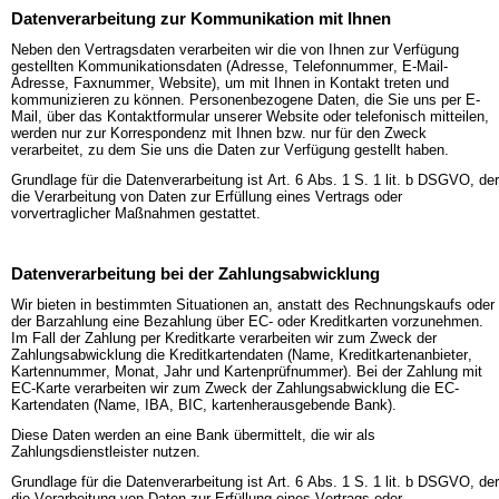
Datenverarbeitung zur Kommunikation mit Ihnen
Neben den Vertragsdaten verarbeiten wir die von Ihnen zur Verfügung
gestellten Kommunikationsdaten (Adresse, Telefonnummer, E-Mail-
Adresse, Faxnummer, Website), um mit Ihnen in Kontakt treten und
kommunizieren zu können. Personenbezogene Daten, die Sie uns per E-
Mail, über das Kontaktformular unserer Website oder telefonisch mitteilen,
werden nur zur Korrespondenz mit Ihnen bzw. nur für den Zweck
verarbeitet, zu dem Sie uns die Daten zur Verfügung gestellt haben.
Grundlage für die Datenverarbeitung ist Art. 6 Abs. 1 S. 1 lit. b DSGVO, der
die Verarbeitung von Daten zur Erfüllung eines Vertrags oder
vorvertraglicher Maßnahmen gestattet.
Datenverarbeitung bei der Zahlungsabwicklung
Wir bieten in bestimmten Situationen an, anstatt des Rechnungskaufs oder
der Barzahlung eine Bezahlung über EC- oder Kreditkarten vorzunehmen.
Im Fall der Zahlung per Kreditkarte verarbeiten wir zum Zweck der
Zahlungsabwicklung die Kreditkartendaten (Name, Kreditkartenanbieter,
Kartennummer, Monat, Jahr und Kartenprüfnummer). Bei der Zahlung mit
EC-Karte verarbeiten wir zum Zweck der Zahlungsabwicklung die EC-
Kartendaten (Name, IBA, BIC, kartenherausgebende Bank).
Diese Daten werden an eine Bank übermittelt, die wir als
Zahlungsdienstleister nutzen.
Grundlage für die Datenverarbeitung ist Art. 6 Abs. 1 S. 1 lit. b DSGVO, der
die Verarbeitung von Daten zur Erfüllung eines Vertrags oder