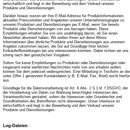
wirtschaftlich und liegt in der Bewerbung und dem Verkauf unserer
Produkte und Dienstleistungen.
Darüber hinaus nutzen wir Ihre E-Mail-Adresse für Produktinformationen,
aktuellen Preisvorteilen und Angeboten unserer Unternehmensgruppe zu
unseren Produkten und Dienstleistungen per E-Mail, wenn Sie bereits
Produkte oder Dienstleistungen von uns bezogen haben. Diese
Empfehlungen erhalten Sie von uns unabhängig davon, ob Sie einen
Newsletter abonniert haben. Wir wollen Ihnen auf diese Weise
Informationen über ähnliche Produkte und Dienstleistungen aus unserem
Angebot zukommen lassen, die Sie auf Grundlage Ihrer letzten
Einkäufe/Bestellungen bei uns interessieren könnten. Dabei richten wir uns
streng nach den gesetzlichen Vorgaben.
Sofern Sie keine Empfehlungen zu Produkten oder Dienstleistungen oder
insgesamt keine werblichen Nachrichten mehr von uns erhalten wollen,
können Sie dem jederzeit widersprechen. Eine Mitteilung in Textform an die
unter Ziffer 1 genannten Kontaktdaten (z.B. E-Mail, Fax, Brief) reicht hierfür
aus.
Grundlage für die Datenverarbeitung ist Art. 6 Abs. 1 S.1 lit. f DSGVO, der
die Verarbeitung von Daten zur Wahrung berechtigter Interessen des
Verantwortlichen gestattet, sofern die Interessen oder Grundrechte und
Grundfreiheiten des Betroffenen nicht überwiegen. Unser Interesse ist
wirtschaftlich und liegt in der Bewerbung und dem Verkauf unserer
Produkte und Dienstleistungen.
Log-Dateien