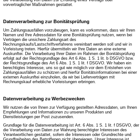
vorvertraglicher Maßnahmen gestattet.
Datenverarbeitung zur Bonitätsprüfung
Um Zahlungsausfällen vorzubeugen, kann es vorkommen, dass wir Ihren
Namen und Ihre Adressdaten für eine Bonitätsprüfung nutzen, wenn bei
Verträgen die unsichere Zahlungsart des
Rechnungskaufs/Lastschriftverfahrens vereinbart werden soll und wir in
Vorleistung treten. Hierfür übermitteln wir Ihre Daten an eine externe
Auskunftei. Die Verarbeitung Ihrer Daten im Rahmen der Bonitätsprüfung
erfolgt auf der Rechtsgrundlage des Art 6 Abs. 1 S. 1 lit. b DSGVO bzw.
der Rechtsgrundlage des Art 6 Abs. 1 S. 1 lit. f DSGVO. Wir haben ein
berechtigtes Interesse, uns so gut wie möglich vor dem Entstehen von
Zahlungsausfällen zu schützen und hierfür Bonitätsinformationen bei einer
externen Auskunftei einzuholen, da wir bei Lieferverträgen mit
Rechnungskauf erhebliche Vorleistungen erbringen.
Datenverarbeitung zu Werbezwecken
Wir nutzen die von Ihnen zur Verfügung gestellten Adressdaten, um Ihnen
Empfehlungen und Informationen zu unseren Produkten und
Dienstleistungen per Post zuzusenden.
Grundlage für die Datenverarbeitung ist Art. 6 Abs. 1 S. 1 lit. f DSGVO, der
die Verarbeitung von Daten zur Wahrung berechtigter Interessen des
Verantwortlichen gestattet, sofern die Interessen oder Grundrechte und
Grundfreiheiten des Betroffenen nicht überwiegen. Unser Interesse ist