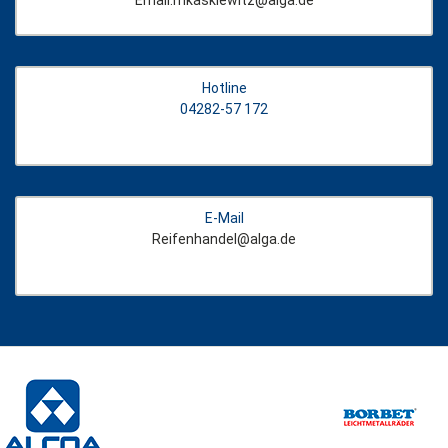
Email:mkaskiewitz@alga.de
Hotline
04282-57 172
E-Mail
Reifenhandel@alga.de