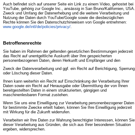
Auch befindet sich auf unserer Seite ein Link zu einem Video, gehostet bei
YouTube, gehörig zur Google Inc., ansässig in San Bruno/Kalifornien, USA.
Zweck und Umfang der Datenerhebung und die weitere Verarbeitung und
Nutzung der Daten durch YouTube/Google sowie die diesbezüglichen
Rechte können Sie den Datenschutzhinweisen von Google entnehmen:
www.google.de/intl/de/policies/privacy/
.
Betroffenenrechte
Sie haben im Rahmen der geltenden gesetzlichen Bestimmungen jederzeit
das Recht auf unentgeltliche Auskunft über Ihre gespeicherten
personenbezogenen Daten, deren Herkunft und Empfänger und den
Zweck der Datenverarbeitung und ggf. ein Recht auf Berichtigung, Sperrung
oder Löschung dieser Daten.
Ihnen kann weiterhin ein Recht auf Einschränkung der Verarbeitung Ihrer
Daten sowie ein Recht auf Herausgabe oder Übermittlung der von Ihnen
bereitgestellten Daten in einem strukturierten, gängigen und
maschinenlesbaren Format zustehen.
Wenn Sie uns eine Einwilligung zur Verarbeitung personenbezogener Daten
für bestimmte Zwecke erteilt haben, können Sie Ihre Einwilligung jederzeit
mit Wirkung für die Zukunft widerrufen.
Verarbeiten wir Ihre Daten zur Wahrung berechtigter Interessen, können Sie
dieser Verarbeitung aus Gründen, die sich aus Ihrer besonderen Situation
ergeben, widersprechen.