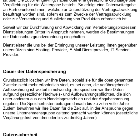
ist oder Sie zuvor eingewilligt haben oder eine gesetzliche Grundlage oder
Verpflichtung für die Weitergabe besteht. So erfolgt eine Datenweitergabe
an Partnerunternehmen, welche zur Unterstützung der Vertragsabwicklung
beauftragt worden sind, sofern es zum Zwecke der Vertragsabwicklung
oder zur Versendung und Auslieferung von Produkten erforderlich ist.
Soweit wir zur Durchführung und Abwicklung von Verarbeitungsprozessen
Dienstleistungen Dritter in Anspruch nehmen, werden die Bestimmungen
der Datenschutzgrundverordnung eingehalten.
Dienstleister die uns bei der Erbringung unserer Leistung Ihnen gegenüber
unterstützen sind Hosting- Provider, E-Mail-Dienstprovider, IT-Service-
Provider.
Dauer der Datenspeicherung
Grundsätzlich löschen wir Ihre Daten, sobald sie für die oben genannten
Zwecke nicht mehr erforderlich sind, es sei denn, die vorübergehende
Aufbewahrung ist weiterhin notwendig. So speichern wir Ihre Daten
aufgrund gesetzlicher Nachweis- und Aufbewahrungspflichten, die sich
unter anderem aus dem Handelsgesetzbuch und der Abgabenordnung
ergeben. Die Speicherfristen betragen danach bis zu zehn volle Jahre.
Zudem bewahren wir Ihre Daten für die Zeit auf, in der Ansprüche gegen
unsere Unternehmensgruppe geltend gemacht werden können (gesetzliche
Verjährungsfrist von drei oder bis zu dreißig Jahren).
Datensicherheit