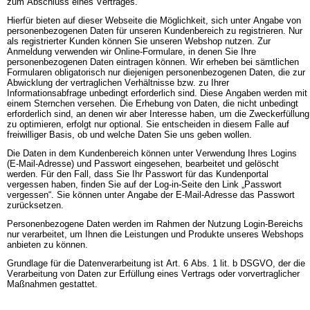
zum Abschluss eines Vertrages.
Hierfür bieten auf dieser Webseite die Möglichkeit, sich unter Angabe von
personenbezogenen Daten für unseren Kundenbereich zu registrieren. Nur
als registrierter Kunden können Sie unseren Webshop nutzen. Zur
Anmeldung verwenden wir Online-Formulare, in denen Sie Ihre
personenbezogenen Daten eintragen können. Wir erheben bei sämtlichen
Formularen obligatorisch nur diejenigen personenbezogenen Daten, die zur
Abwicklung der vertraglichen Verhältnisse bzw. zu Ihrer
Informationsabfrage unbedingt erforderlich sind. Diese Angaben werden mit
einem Sternchen versehen. Die Erhebung von Daten, die nicht unbedingt
erforderlich sind, an denen wir aber Interesse haben, um die Zweckerfüllung
zu optimieren, erfolgt nur optional. Sie entscheiden in diesem Falle auf
freiwilliger Basis, ob und welche Daten Sie uns geben wollen.
Die Daten in dem Kundenbereich können unter Verwendung Ihres Logins
(E-Mail-Adresse) und Passwort eingesehen, bearbeitet und gelöscht
werden. Für den Fall, dass Sie Ihr Passwort für das Kundenportal
vergessen haben, finden Sie auf der Log-in-Seite den Link „Passwort
vergessen“. Sie können unter Angabe der E-Mail-Adresse das Passwort
zurücksetzen.
Personenbezogene Daten werden im Rahmen der Nutzung Login-Bereichs
nur verarbeitet, um Ihnen die Leistungen und Produkte unseres Webshops
anbieten zu können.
Grundlage für die Datenverarbeitung ist Art. 6 Abs. 1 lit. b DSGVO, der die
Verarbeitung von Daten zur Erfüllung eines Vertrags oder vorvertraglicher
Maßnahmen gestattet.