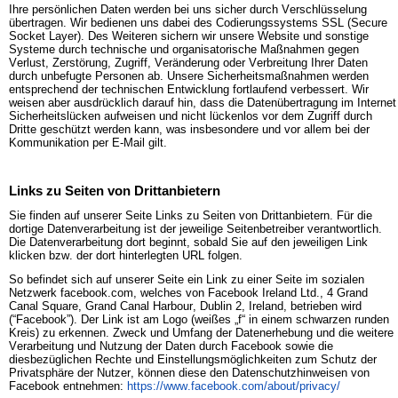
Ihre persönlichen Daten werden bei uns sicher durch Verschlüsselung
übertragen. Wir bedienen uns dabei des Codierungssystems SSL (Secure
Socket Layer). Des Weiteren sichern wir unsere Website und sonstige
Systeme durch technische und organisatorische Maßnahmen gegen
Verlust, Zerstörung, Zugriff, Veränderung oder Verbreitung Ihrer Daten
durch unbefugte Personen ab. Unsere Sicherheitsmaßnahmen werden
entsprechend der technischen Entwicklung fortlaufend verbessert. Wir
weisen aber ausdrücklich darauf hin, dass die Datenübertragung im Internet
Sicherheitslücken aufweisen und nicht lückenlos vor dem Zugriff durch
Dritte geschützt werden kann, was insbesondere und vor allem bei der
Kommunikation per E-Mail gilt.
Links zu Seiten von Drittanbietern
Sie finden auf unserer Seite Links zu Seiten von Drittanbietern. Für die
dortige Datenverarbeitung ist der jeweilige Seitenbetreiber verantwortlich.
Die Datenverarbeitung dort beginnt, sobald Sie auf den jeweiligen Link
klicken bzw. der dort hinterlegten URL folgen.
So befindet sich auf unserer Seite ein Link zu einer Seite im sozialen
Netzwerk facebook.com, welches von Facebook Ireland Ltd., 4 Grand
Canal Square, Grand Canal Harbour, Dublin 2, Ireland, betrieben wird
(“Facebook”). Der Link ist am Logo (weißes „f“ in einem schwarzen runden
Kreis) zu erkennen. Zweck und Umfang der Datenerhebung und die weitere
Verarbeitung und Nutzung der Daten durch Facebook sowie die
diesbezüglichen Rechte und Einstellungsmöglichkeiten zum Schutz der
Privatsphäre der Nutzer, können diese den Datenschutzhinweisen von
Facebook entnehmen:
https://www.facebook.com/about/privacy/