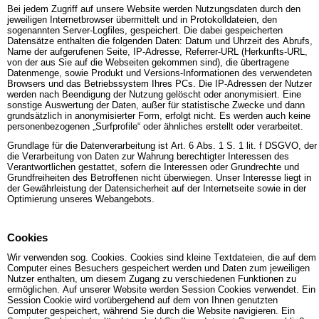
Bei jedem Zugriff auf unsere Website werden Nutzungsdaten durch den
jeweiligen Internetbrowser übermittelt und in Protokolldateien, den
sogenannten Server-Logfiles, gespeichert. Die dabei gespeicherten
Datensätze enthalten die folgenden Daten: Datum und Uhrzeit des Abrufs,
Name der aufgerufenen Seite, IP-Adresse, Referrer-URL (Herkunfts-URL,
von der aus Sie auf die Webseiten gekommen sind), die übertragene
Datenmenge, sowie Produkt und Versions-Informationen des verwendeten
Browsers und das Betriebssystem Ihres PCs. Die IP-Adressen der Nutzer
werden nach Beendigung der Nutzung gelöscht oder anonymisiert. Eine
sonstige Auswertung der Daten, außer für statistische Zwecke und dann
grundsätzlich in anonymisierter Form, erfolgt nicht. Es werden auch keine
personenbezogenen „Surfprofile“ oder ähnliches erstellt oder verarbeitet.
Grundlage für die Datenverarbeitung ist Art. 6 Abs. 1 S. 1 lit. f DSGVO, der
die Verarbeitung von Daten zur Wahrung berechtigter Interessen des
Verantwortlichen gestattet, sofern die Interessen oder Grundrechte und
Grundfreiheiten des Betroffenen nicht überwiegen. Unser Interesse liegt in
der Gewährleistung der Datensicherheit auf der Internetseite sowie in der
Optimierung unseres Webangebots.
Cookies
Wir verwenden sog. Cookies. Cookies sind kleine Textdateien, die auf dem
Computer eines Besuchers gespeichert werden und Daten zum jeweiligen
Nutzer enthalten, um diesem Zugang zu verschiedenen Funktionen zu
ermöglichen. Auf unserer Website werden Session Cookies verwendet. Ein
Session Cookie wird vorübergehend auf dem von Ihnen genutzten
Computer gespeichert, während Sie durch die Website navigieren. Ein